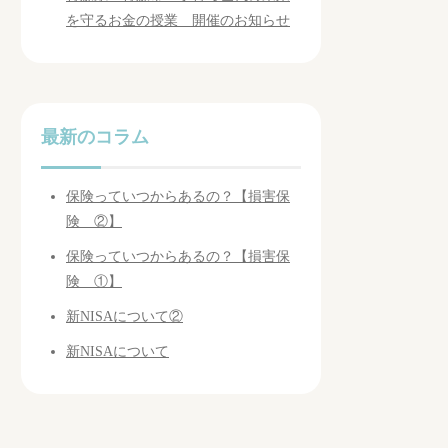
を守るお金の授業 開催のお知らせ
最新のコラム
保険っていつからあるの？【損害保
険 ②】
保険っていつからあるの？【損害保
険 ①】
新NISAについて②
新NISAについて