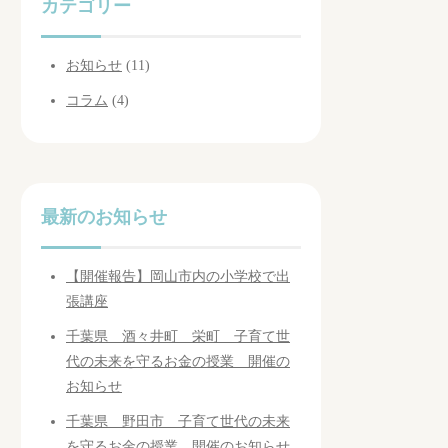
カテゴリー
お知らせ
(11)
コラム
(4)
最新のお知らせ
【開催報告】岡山市内の小学校で出
張講座
千葉県 酒々井町 栄町 子育て世
代の未来を守るお金の授業 開催の
お知らせ
千葉県 野田市 子育て世代の未来
を守るお金の授業 開催のお知らせ