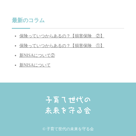
最新のコラム
保険っていつからあるの？【損害保険 ②】
保険っていつからあるの？【損害保険 ①】
新NISAについて②
新NISAについて
© 子育て世代の未来を守る会