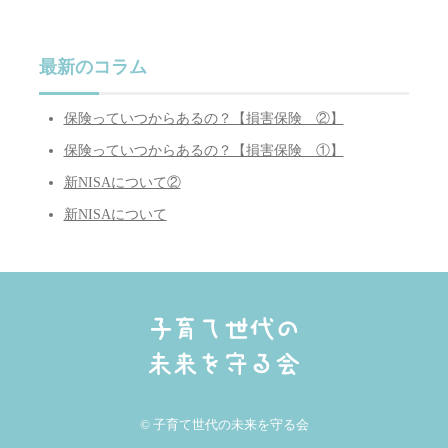
最新のコラム
保険っていつからあるの？【損害保険 ②】
保険っていつからあるの？【損害保険 ①】
新NISAについて②
新NISAについて
© 子育て世代の未来を守る会